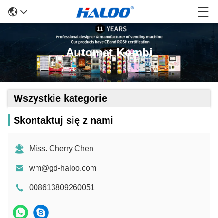
Automat Kombi
Wszystkie kategorie
Skontaktuj się z nami
Miss. Cherry Chen
wm@gd-haloo.com
008613809260051