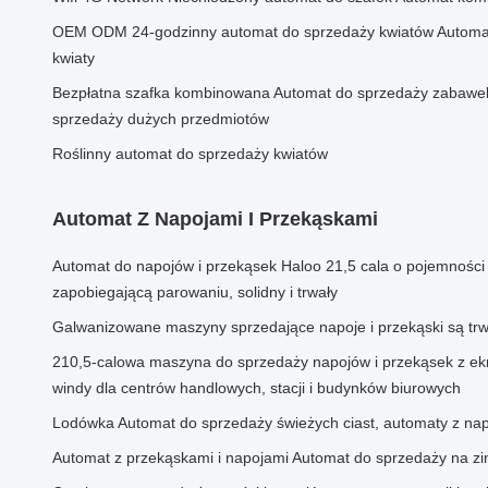
OEM ODM 24-godzinny automat do sprzedaży kwiatów Automat
kwiaty
Bezpłatna szafka kombinowana Automat do sprzedaży zabawek
sprzedaży dużych przedmiotów
Roślinny automat do sprzedaży kwiatów
Automat Z Napojami I Przekąskami
Automat do napojów i przekąsek Haloo 21,5 cala o pojemności 
zapobiegającą parowaniu, solidny i trwały
Galwanizowane maszyny sprzedające napoje i przekąski są trw
210,5-calowa maszyna do sprzedaży napojów i przekąsek z e
windy dla centrów handlowych, stacji i budynków biurowych
Lodówka Automat do sprzedaży świeżych ciast, automaty z na
Automat z przekąskami i napojami Automat do sprzedaży na z