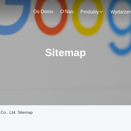
Do Domu
O Nas
Produkty
Sitemap
Co., Ltd. Sitemap