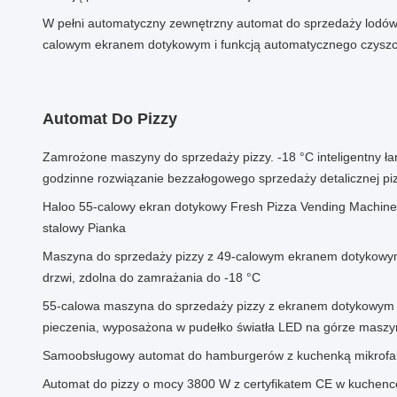
W pełni automatyczny zewnętrzny automat do sprzedaży lodów 
calowym ekranem dotykowym i funkcją automatycznego czyszc
Automat Do Pizzy
Zamrożone maszyny do sprzedaży pizzy. -18 °C inteligentny ła
godzinne rozwiązanie bezzałogowego sprzedaży detalicznej piz
Haloo 55-calowy ekran dotykowy Fresh Pizza Vending Machin
stalowy Pianka
Maszyna do sprzedaży pizzy z 49-calowym ekranem dotykowym
drzwi, zdolna do zamrażania do -18 °C
55-calowa maszyna do sprzedaży pizzy z ekranem dotykowym 
pieczenia, wyposażona w pudełko światła LED na górze maszy
Samoobsługowy automat do hamburgerów z kuchenką mikrof
Automat do pizzy o mocy 3800 W z certyfikatem CE w kuchenc