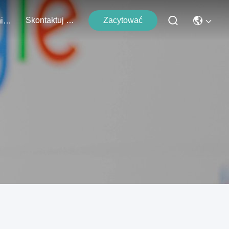
Skontaktuj Się Z Nami
Zacytować
Wydarzenia