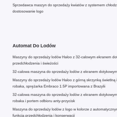
Sprzedawca maszyn do sprzedaży kwiatów z systemem chłodzen
dostosowanie logo
Automat Do Lodów
Maszyny do sprzedaży lodów Haloo z 32-calowym ekranem dot
przedchłodzenia i świeżości
32-calowa maszyna do sprzedaży lodów z ekranem dotykowym
Maszyny do sprzedaży lodów Haloo z górną skrzynką świetlną 
robaka, sprężarka Embraco 1.5P importowana z Brazylii
32-calowa maszyna do sprzedaży lodów z ekranem dotykowym
robaka i portem odbioru anty-przycisk
Maszyna do sprzedaży lodów z logo w kolorze z automatyczn
funkcją przedchłodzenia i konserwacji