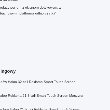
zedaży perfum z ekranem dotykowym, z
uchowym i platformą odbiorczą XY
dingowy
dów Haloo 32 cali Reklama Smart Touch Screen
aloo Reklama 21,5 cali Smart Touch Screen Maszyna
rfum Haloo 21,5 cali Reklama Smart Touch Screen