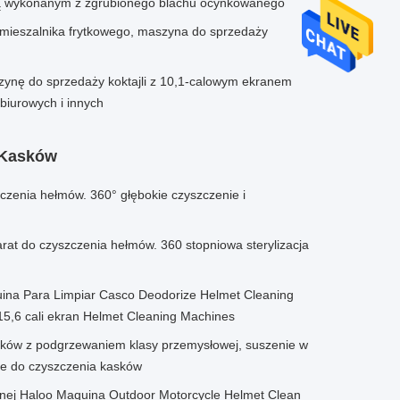
ą wykonanym z zgrubionego blachu ocynkowanego
ieszalnika frytkowego, maszyna do sprzedaży
ynę do sprzedaży koktajli z 10,1-calowym ekranem
biurowych i innych
 Kasków
czenia hełmów. 360° głębokie czyszczenie i
rat do czyszczenia hełmów. 360 stopniowa sterylizacja
na Para Limpiar Casco Deodorize Helmet Cleaning
,6 cali ekran Helmet Cleaning Machines
ków z podgrzewaniem klasy przemysłowej, suszenie w
nie do czyszczenia kasków
nej Haloo Maquina Outdoor Motorcycle Helmet Clean