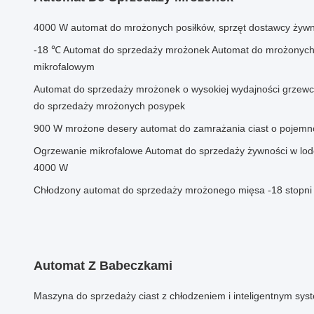
4000 W automat do mrożonych posiłków, sprzęt dostawcy żyw
-18 ℃ Automat do sprzedaży mrożonek Automat do mrożonych
mikrofalowym
Automat do sprzedaży mrożonek o wysokiej wydajności grzewc
do sprzedaży mrożonych posypek
900 W mrożone desery automat do zamrażania ciast o pojemn
Ogrzewanie mikrofalowe Automat do sprzedaży żywności w lod
4000 W
Chłodzony automat do sprzedaży mrożonego mięsa -18 stopn
Automat Z Babeczkami
Maszyna do sprzedaży ciast z chłodzeniem i inteligentnym sy