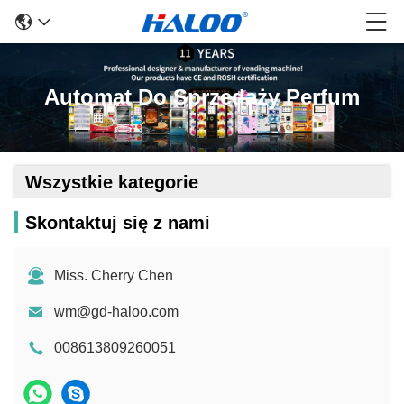
Automat Do Sprzedaży Perfum
Wszystkie kategorie
Skontaktuj się z nami
Miss. Cherry Chen
wm@gd-haloo.com
008613809260051