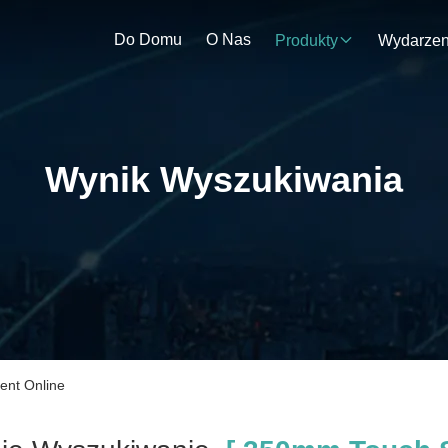
Do Domu
O Nas
Produkty
Wynik Wyszukiwania
ent Online