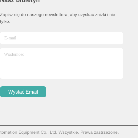
Nasz biuletyn
Zapisz się do naszego newslettera, aby uzyskać zniżki i nie
tylko.
Wysłać Email
mation Equipment Co., Ltd. Wszystkie. Prawa zastrzeżone.