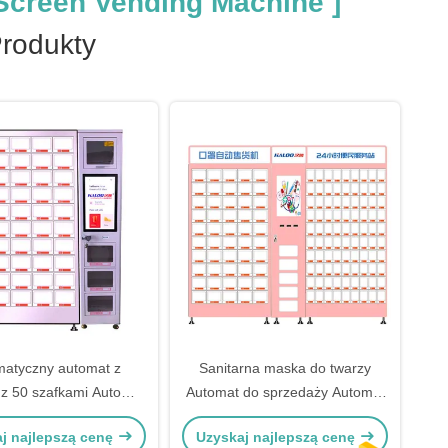
creen Vending Machine ]
odukty
matyczny automat z
Sanitarna maska ​​​​do twarzy
 z 50 szafkami Automat
Automat do sprzedaży Automat
iątkami Automat do
do tkanek Automat tamponowy
j najlepszą cenę
Uzyskaj najlepszą cenę
zedaży upominków