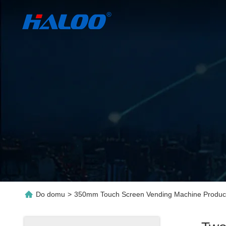
Do domu
>
350mm Touch Screen Vending Machine Produc