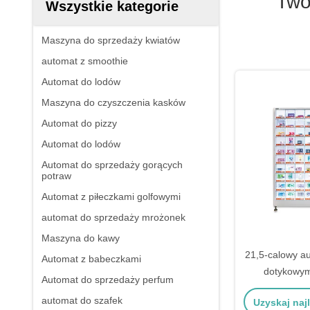
Two
Wszystkie kategorie
Maszyna do sprzedaży kwiatów
automat z smoothie
Automat do lodów
Maszyna do czyszczenia kasków
Automat do pizzy
Automat do lodów
Automat do sprzedaży gorących
potraw
Automat z piłeczkami golfowymi
automat do sprzedaży mrożonek
Maszyna do kawy
21,5-calowy a
Automat z babeczkami
dotykowym
Automat do sprzedaży perfum
podpasek 
automat do szafek
Uzyskaj naj