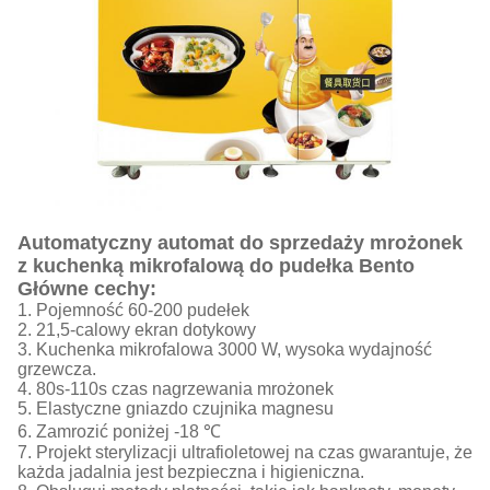
Automatyczny automat do sprzedaży mrożonek
z kuchenką mikrofalową do pudełka Bento
Główne cechy:
1. Pojemność 60-200 pudełek
2. 21,5-calowy ekran dotykowy
3. Kuchenka mikrofalowa 3000 W, wysoka wydajność
grzewcza.
4. 80s-110s czas nagrzewania mrożonek
5. Elastyczne gniazdo czujnika magnesu
6. Zamrozić poniżej -18 ℃
7. Projekt sterylizacji ultrafioletowej na czas gwarantuje, że
każda jadalnia jest bezpieczna i higieniczna.