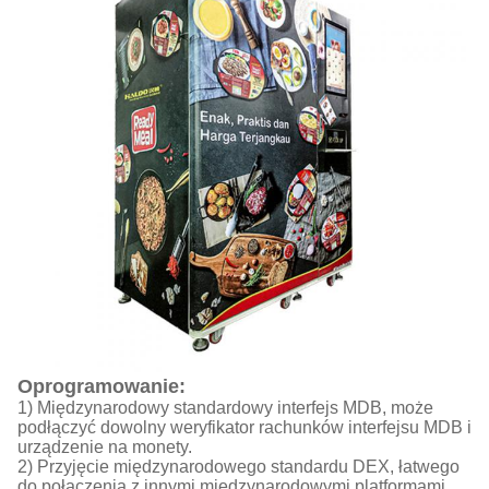
Oprogramowanie:
1) Międzynarodowy standardowy interfejs MDB, może
podłączyć dowolny weryfikator rachunków interfejsu MDB i
urządzenie na monety.
2) Przyjęcie międzynarodowego standardu DEX, łatwego
do połączenia z innymi międzynarodowymi platformami