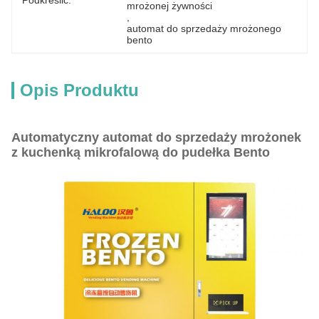
Podkreślić:
mrożonej żywności
, 
automat do sprzedaży mrożonego 
bento
Opis Produktu
Automatyczny automat do sprzedaży mrożonek
z kuchenką mikrofalową do pudełka Bento