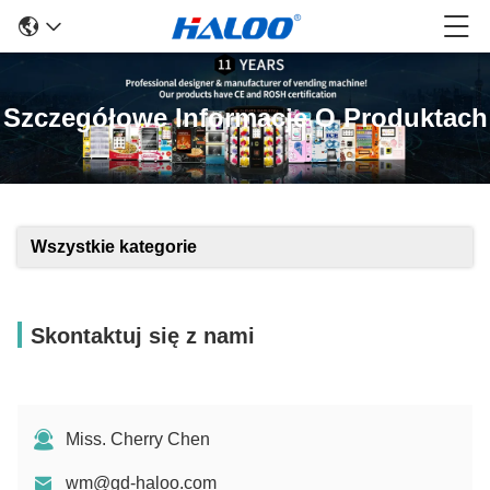
Szczegółowe Informacje O Produktach
Wszystkie kategorie
Skontaktuj się z nami
Miss. Cherry Chen
wm@gd-haloo.com