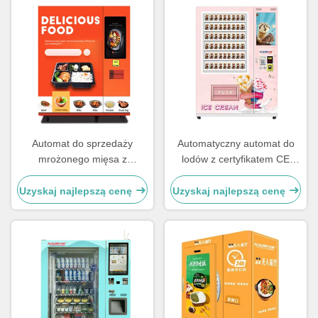
Automat do sprzedaży
Automatyczny automat do
mrożonego mięsa z
lodów z certyfikatem CE
ekranem dotykowym -18 ℃
Automat do lodów
Automat do sprzedaży mięsa
mrożonych
Uzyskaj najlepszą cenę
Uzyskaj najlepszą cenę
w lodówce