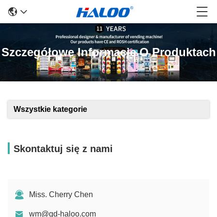
Szczegółowe Informacje O Produktach
Wszystkie kategorie
Skontaktuj się z nami
Miss. Cherry Chen
wm@gd-haloo.com