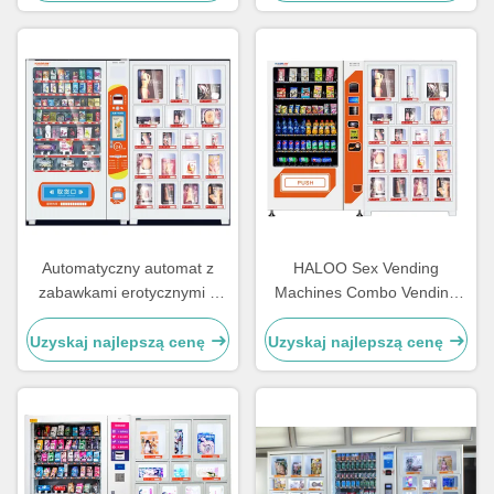
Automatyczny automat z
HALOO Sex Vending
zabawkami erotycznymi z
Machines Combo Vending
automatyczną szafką
Machine dla produktów dla
dorosłych
Uzyskaj najlepszą cenę
Uzyskaj najlepszą cenę