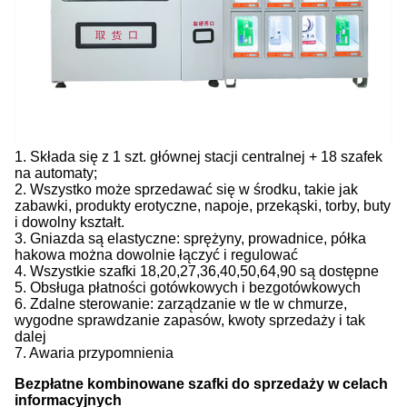
1. Składa się z 1 szt. głównej stacji centralnej + 18 szafek
na automaty;
2. Wszystko może sprzedawać się w środku, takie jak
zabawki, produkty erotyczne, napoje, przekąski, torby, buty
i dowolny kształt.
3. Gniazda są elastyczne: sprężyny, prowadnice, półka
hakowa można dowolnie łączyć i regulować
4. Wszystkie szafki 18,20,27,36,40,50,64,90 są dostępne
5. Obsługa płatności gotówkowych i bezgotówkowych
6. Zdalne sterowanie: zarządzanie w tle w chmurze,
wygodne sprawdzanie zapasów, kwoty sprzedaży i tak
dalej
7. Awaria przypomnienia
Bezpłatne kombinowane szafki do sprzedaży w celach
informacyjnych