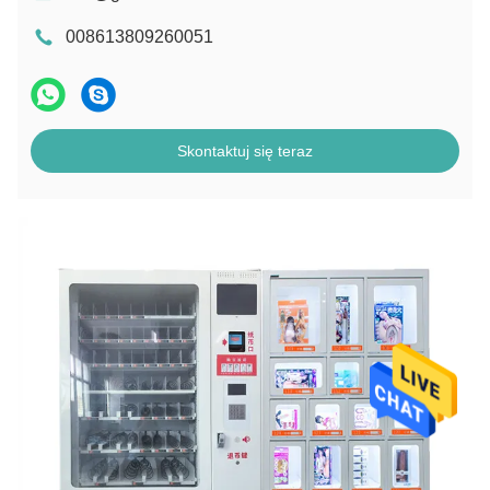
008613809260051
Skontaktuj się teraz