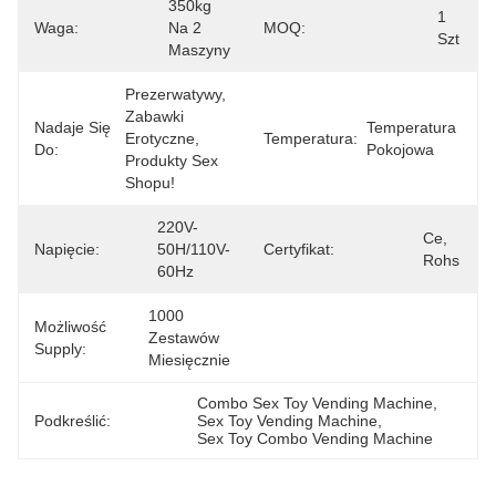
350kg 
1 
Waga:
Na 2 
MOQ:
Szt
Maszyny
Prezerwatywy, 
Zabawki 
Nadaje Się
Temperatura 
Erotyczne, 
Temperatura:
Do:
Pokojowa
Produkty Sex 
Shopu!
220V-
Ce, 
Napięcie:
50H/110V-
Certyfikat:
Rohs
60Hz
1000 
Możliwość
Zestawów 
Supply:
Miesięcznie
Combo Sex Toy Vending Machine
, 
Podkreślić:
Sex Toy Vending Machine
, 
Sex Toy Combo Vending Machine