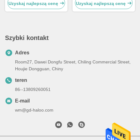
Uzyskaj najlepszą cenę
Uzyskaj najlepszą cenę
Szybki kontakt
Adres
Room27, Dawei Dongfu Street, Chiling Commercial Street,
Houjie Dongguan, Chiny
teren
86--13809260051
E-mail
wm@gd-haloo.com