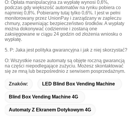
O: Opłata manipulacyjna za wypłatę wynosi 0,6%,
podczas gdy większość automatów na rynku pobiera co
najmniej 0,8%. Pobieramy tutaj tylko 0,6%. I jest w pełni
monitorowany przez UnionPay i zarządzany w zapleczu
chmury, zapewniając bezpieczeństwo środków. A wypłaty
można dokonywać codziennie i zostaną one
zaksięgowane w ciągu 24 godzin od złożenia wniosku o
wypłatę.
5. P: Jaka jest polityka gwarancyjna i jak z niej skorzystać?
O: Wszystkie nasze automaty są objęte roczną gwarancją
na części niepodlegające zużyciu. Możesz skontaktować
się ze mną lub bezpośrednio z serwisem posprzedażnym.
Znaków:
LED Blind Box Vending Machine
Blind Box Vending Machine 4G
Automaty Z Ekranem Dotykowym 4G