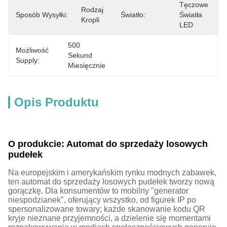
Tęczowe 
Rodzaj 
Sposób Wysyłki:
Światło:
Światła 
Kropli
LED
500 
Możliwość
Sekund 
Supply:
Miesięcznie
Opis Produktu
O produkcie: Automat do sprzedaży losowych
pudełek
Na europejskim i amerykańskim rynku modnych zabawek,
ten automat do sprzedaży losowych pudełek tworzy nową
gorączkę. Dla konsumentów to mobilny "generator
niespodzianek", oferujący wszystko, od figurek IP po
spersonalizowane towary; każde skanowanie kodu QR
kryje nieznane przyjemności, a dzielenie się momentami