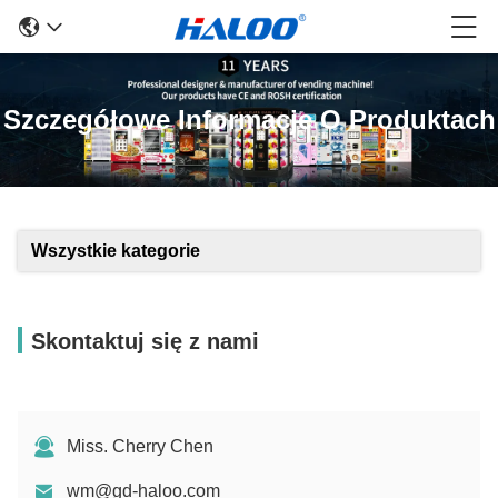
Szczegółowe Informacje O Produktach
Wszystkie kategorie
Skontaktuj się z nami
Miss. Cherry Chen
wm@gd-haloo.com