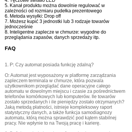
4. Tęczowe światło LED
5. Kanał produktu można dowolnie regulować w
zależności od rozmiaru pudełka prezentowego
6. Metoda wysyłki: Drop off
7. Możesz kupić 3 jednostki lub 3 rodzaje towarów
jednocześnie
8. Inteligentne zaplecze w chmurze: wygodne do
przeglądania zapasów, danych sprzedaży itp.
FAQ
1. P: Czy automat posiada funkcję zdalną?
O: Automat jest wyposażony w platformę zarządzania
zapleczem terminala w chmurze, która pozwala
użytkownikom przeglądać dane operacyjne całego
automatu w dowolnym miejscu i czasie za pośrednictwem
telefonów komórkowych lub komputerów. Ile towarów
zostało sprzedanych i ile pieniędzy zostało otrzymanych?
Jaką metodą płatności, istnieje kompleksowy raport
statystyczny danych, a także funkcja samodiagnozy
automatu, którą można sprawdzić pod kątem stabilnej
pracy. Nie wpłynie to na Twoją pracę i karierę.