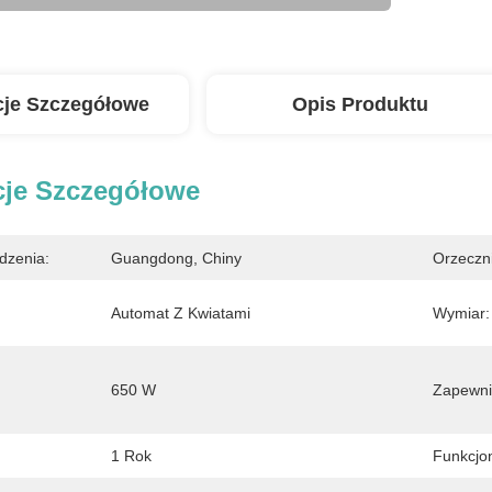
cje Szczegółowe
Opis Produktu
cje Szczegółowe
dzenia:
Guangdong, Chiny
Orzeczn
Automat Z Kwiatami
Wymiar:
650 W
Zapewni
1 Rok
Funkcjo