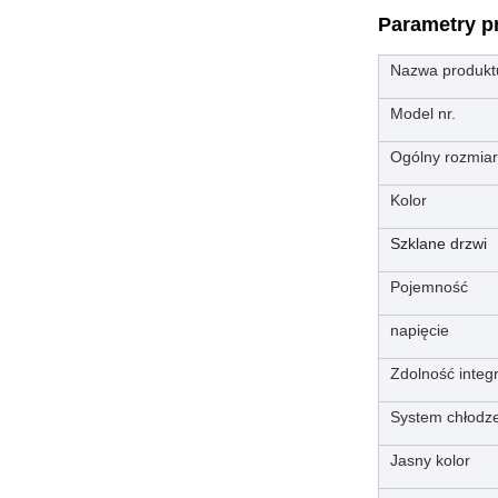
Parametry p
Nazwa produkt
Model nr.
Ogólny rozmiar
Kolor
Szklane drzwi
Pojemność
napięcie
Zdolność integr
System chłodz
Jasny kolor