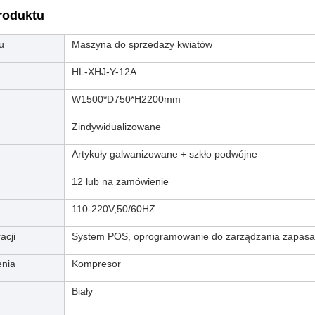
roduktu
u
Maszyna do sprzedaży kwiatów
HL-XHJ-Y-12A
W1500*D750*H2200mm
Zindywidualizowane
Artykuły galwanizowane + szkło podwójne
12 lub na zamówienie
110-220V,50/60HZ
acji
System POS, oprogramowanie do zarządzania zapasa
enia
Kompresor
Biały