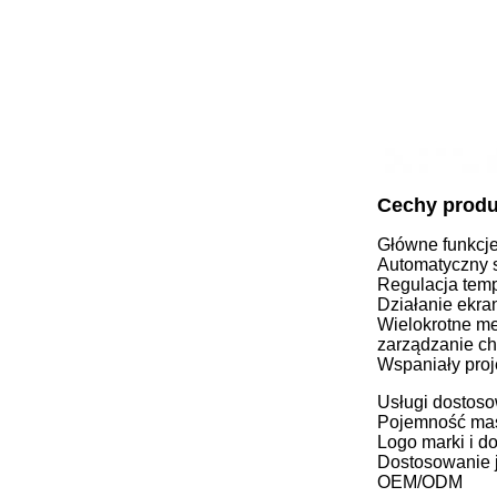
Cechy produ
Główne funkcje
Automatyczny 
Regulacja temp
Działanie ekra
Wielokrotne me
zarządzanie c
Wspaniały proj
Usługi dostoso
Pojemność mas
Logo marki i d
Dostosowanie 
OEM/ODM