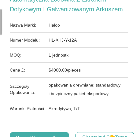
Dotykowym I Galwanizowanym Arkuszem.
Nazwa Marki:
Haloo
Numer Modelu:
HL-XHJ-Y-12A
MOQ:
1 jednostki
Cena £:
$4000.00/pieces
opakowania drewniane; standardowy
Szczegóły
Opakowania:
i bezpieczny pakiet eksportowy
Warunki Płatności:
Akredytywa, T/T