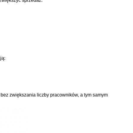
 zwiększyć sprzedaż.
ją:
 bez zwiększania liczby pracowników, a tym samym