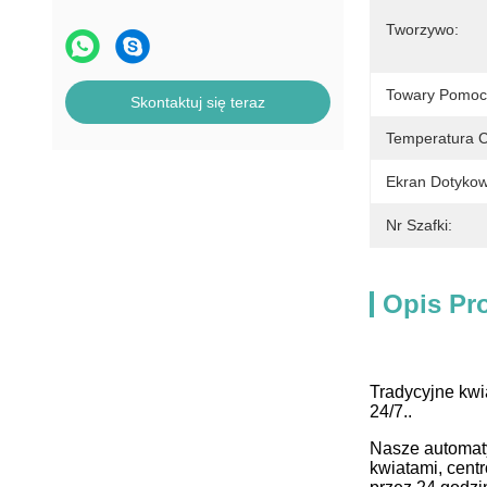
erotycznych
Tworzywo:
Maszyna do sprzedaży paznokci
Towary Pomoc
Skontaktuj się teraz
Temperatura C
Ekran Dotykow
Nr Szafki:
Opis Pr
Tradycyjne kwi
24/7..
Nasze automaty
kwiatami, cent