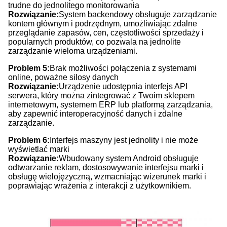
trudne do jednolitego monitorowania
Rozwiązanie:
System backendowy obsługuje zarządzanie
kontem głównym i podrzędnym, umożliwiając zdalne
przeglądanie zapasów, cen, częstotliwości sprzedaży i
popularnych produktów, co pozwala na jednolite
zarządzanie wieloma urządzeniami.
Problem 5:
Brak możliwości połączenia z systemami
online, poważne silosy danych
Rozwiązanie:
Urządzenie udostępnia interfejs API
serwera, który można zintegrować z Twoim sklepem
internetowym, systemem ERP lub platformą zarządzania,
aby zapewnić interoperacyjność danych i zdalne
zarządzanie.
Problem 6:
Interfejs maszyny jest jednolity i nie może
wyświetlać marki
Rozwiązanie:
Wbudowany system Android obsługuje
odtwarzanie reklam, dostosowywanie interfejsu marki i
obsługę wielojęzyczną, wzmacniając wizerunek marki i
poprawiając wrażenia z interakcji z użytkownikiem.