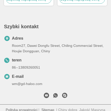
Szybki kontakt
Adres
Room27, Dawei Dongfu Street, Chiling Commercial Street,
Houjie Dongguan, Chiny
teren
86--13809260051
E-mail
wm@gd-haloo.com
Polityka prywatności
|
Sitemap
| Chiny dobre. Jakość Maszyna