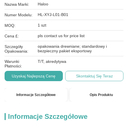
Haloo
Nazwa Marki:
HL-XYJ-L01-B01
Numer Modelu:
1 szt
MOQ:
pls contact us for price list
Cena £:
opakowania drewniane; standardowy i
Szczegóły
bezpieczny pakiet eksportowy
Opakowania:
Warunki
T/T, akredytywa
Płatności:
Uzyskaj Najlepszą Cenę
Skontaktuj Się Teraz
Informacje Szczegółowe
Opis Produktu
Informacje Szczegółowe