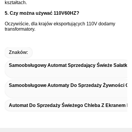
kształtach.
5. Czy można używać 110V60HZ?
Oczywiście, dla krajów eksportujących 110V dodamy
transformatory.
Znaków:
Samoobsługowy Automat Sprzedający Świeże Sałatki
Samoobsługowe Automaty Do Sprzedaży Żywności O
Automat Do Sprzedaży Świeżego Chleba Z Ekranem 