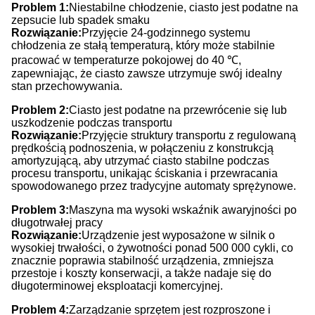
Problem 1:
Niestabilne chłodzenie, ciasto jest podatne na
zepsucie lub spadek smaku
Rozwiązanie:
Przyjęcie 24-godzinnego systemu
chłodzenia ze stałą temperaturą, który może stabilnie
pracować w temperaturze pokojowej do 40 ℃,
zapewniając, że ciasto zawsze utrzymuje swój idealny
stan przechowywania.
Problem 2:
Ciasto jest podatne na przewrócenie się lub
uszkodzenie podczas transportu
Rozwiązanie:
Przyjęcie struktury transportu z regulowaną
prędkością podnoszenia, w połączeniu z konstrukcją
amortyzującą, aby utrzymać ciasto stabilne podczas
procesu transportu, unikając ściskania i przewracania
spowodowanego przez tradycyjne automaty sprężynowe.
Problem 3:
Maszyna ma wysoki wskaźnik awaryjności po
długotrwałej pracy
Rozwiązanie:
Urządzenie jest wyposażone w silnik o
wysokiej trwałości, o żywotności ponad 500 000 cykli, co
znacznie poprawia stabilność urządzenia, zmniejsza
przestoje i koszty konserwacji, a także nadaje się do
długoterminowej eksploatacji komercyjnej.
Problem 4:
Zarządzanie sprzętem jest rozproszone i