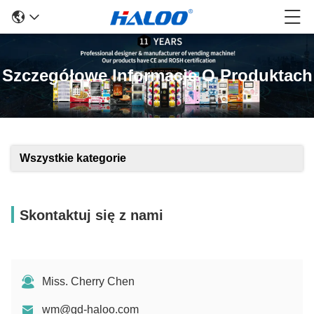
Szczegółowe Informacje O Produktach
Wszystkie kategorie
Skontaktuj się z nami
Miss. Cherry Chen
wm@gd-haloo.com