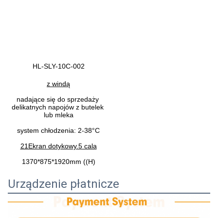
HL-SLY-10C-002
z windą
nadające się do sprzedaży 
delikatnych napojów z butelek 
lub mleka
system chłodzenia: 2-38°C
21Ekran dotykowy.5 cala
1370*875*1920mm ((H)
Urządzenie płatnicze