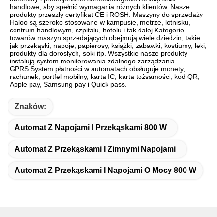
handlowe, aby spełnić wymagania różnych klientów. Nasze 
produkty przeszły certyfikat CE i ROSH. Maszyny do sprzedaży 
Haloo są szeroko stosowane w kampusie, metrze, lotnisku, 
centrum handlowym, szpitalu, hotelu i tak dalej.Kategorie 
towarów maszyn sprzedających obejmują wiele dziedzin, takie 
jak przekąski, napoje, papierosy, książki, zabawki, kostiumy, leki, 
produkty dla dorosłych, soki itp. Wszystkie nasze produkty 
instalują system monitorowania zdalnego zarządzania 
GPRS.System płatności w automatach obsługuje monety, 
rachunek, portfel mobilny, karta IC, karta tożsamości, kod QR, 
Apple pay, Samsung pay i Quick pass.
Znaków:
Automat Z Napojami I Przekąskami 800 W
Automat Z Przekąskami I Zimnymi Napojami
Automat Z Przekąskami I Napojami O Mocy 800 W