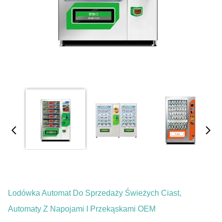
Lodówka Automat Do Sprzedaży Świeżych Ciast,
Automaty Z Napojami I Przekąskami OEM