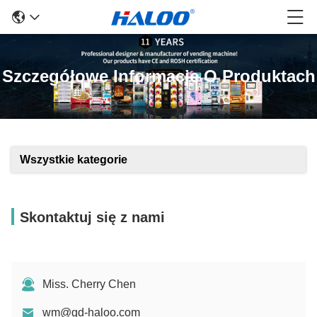
Szczegółowe Informacje O Produktach
Wszystkie kategorie
Skontaktuj się z nami
Miss. Cherry Chen
wm@gd-haloo.com