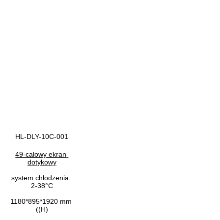
HL-DLY-10C-001
49-calowy ekran 
dotykowy
system chłodzenia: 
2-38°C
1180*895*1920 mm 
((H)