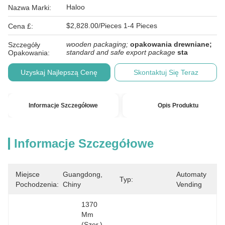
Haloo
Nazwa Marki:
$2,828.00/Pieces 1-4 Pieces
Cena £:
wooden packaging;
opakowania drewniane;
Szczegóły
standard and safe export package
sta
Opakowania:
Uzyskaj Najlepszą Cenę
Skontaktuj Się Teraz
Informacje Szczegółowe
Opis Produktu
Informacje Szczegółowe
Miejsce
Guangdong, 
Automaty 
Typ:
Pochodzenia:
Chiny
Vending
1370 
Mm 
(szer.) 