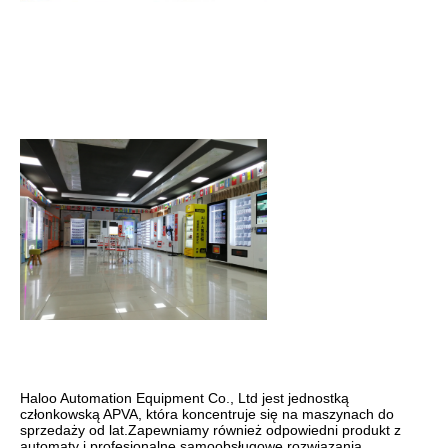
Haloo Automation Equipment Co., Ltd jest jednostką 
członkowską APVA, która koncentruje się na maszynach do 
sprzedaży od lat.Zapewniamy również odpowiedni produkt z 
automaty i profesjonalne samoobsługowe rozwiązania 