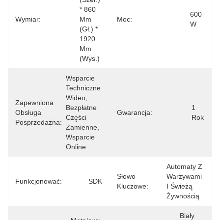
* 860 
600 
Wymiar:
Mm 
Moc:
W
(gł.) * 
1920 
Mm 
(wys.)
Wsparcie 
Techniczne 
Wideo, 
Zapewniona
Bezpłatne 
1 
Obsługa
Gwarancja:
Części 
Rok
Posprzedażna:
Zamienne, 
Wsparcie 
Online
Automaty Z 
Słowo
Warzywami 
Funkcjonować:
SDK
Kluczowe:
I Świeżą 
Żywnością
Biały 