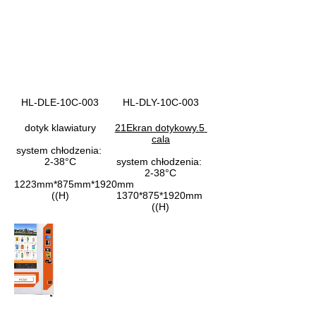
HL-DLE-10C-003
HL-DLY-10C-003
dotyk klawiatury
21Ekran dotykowy.5 
cala
system chłodzenia: 
2-38°C
system chłodzenia: 
2-38°C
1223mm*875mm*1920mm 
((H)
1370*875*1920mm 
((H)