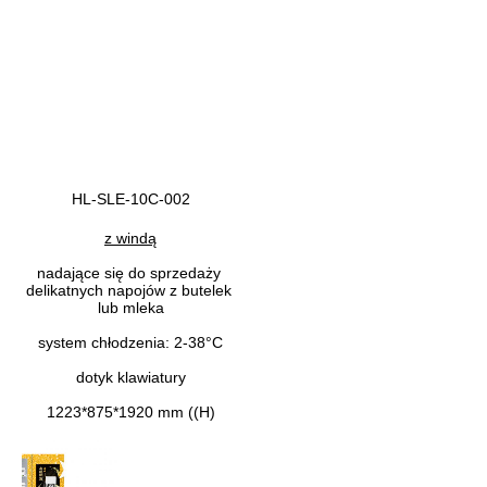
HL-SLE-10C-002
z windą
nadające się do sprzedaży 
delikatnych napojów z butelek 
lub mleka
system chłodzenia: 2-38°C
dotyk klawiatury
1223*875*1920 mm ((H)