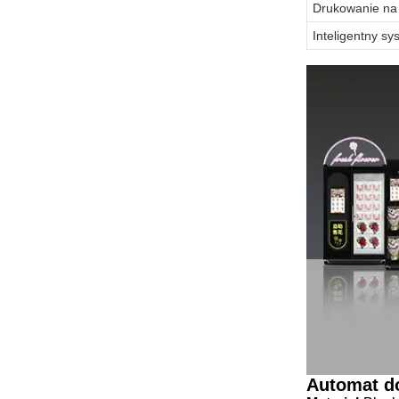
Drukowanie na
Inteligentny s
Automat d