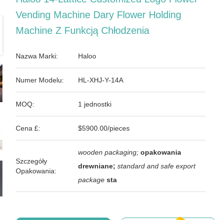
Vending Machine Dary Flower Holding
Machine Z Funkcją Chłodzenia
Nazwa Marki:
Haloo
Numer Modelu:
HL-XHJ-Y-14A
MOQ:
1 jednostki
Cena £:
$5900.00/pieces
wooden packaging;
opakowania
Szczegóły
drewniane;
standard and safe export
Opakowania:
package
sta