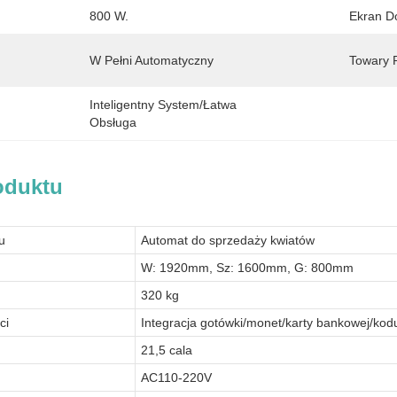
800 W.
Ekran D
W Pełni Automatyczny
Towary 
Inteligentny System/łatwa 
Obsługa
oduktu
u
Automat do sprzedaży kwiatów
W: 1920mm, Sz: 1600mm, G: 800mm
320 kg
ci
Integracja gotówki/monet/karty bankowej/ko
21,5 cala
AC110-220V