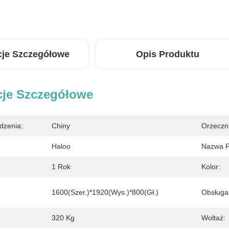
cje Szczegółowe
Opis Produktu
cje Szczegółowe
dzenia:
Chiny
Orzeczn
Haloo
Nazwa P
1 Rok
Kolor:
1600(szer.)*1920(wys.)*800(gł.)
Obsługa
320 Kg
Woltaż: