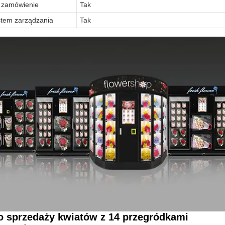
 zamówienie
Tak
ystem zarządzania
Tak
o sprzedaży kwiatów z 14 przegródkami