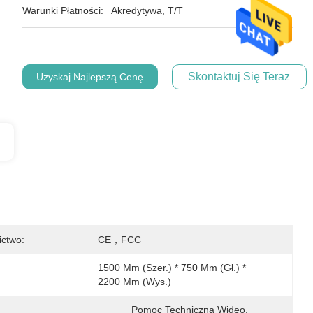
Warunki Płatności:
Akredytywa, T/T
Skontaktuj Się Teraz
Uzyskaj Najlepszą Cenę
ictwo:
CE，FCC
1500 Mm (szer.) * 750 Mm (gł.) * 
2200 Mm (wys.)
Pomoc Techniczna Wideo, 