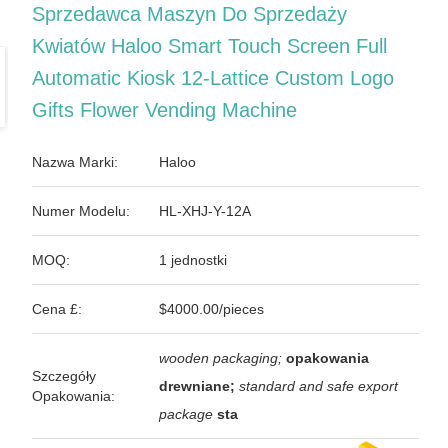
Sprzedawca Maszyn Do Sprzedaży
Kwiatów Haloo Smart Touch Screen Full
Automatic Kiosk 12-Lattice Custom Logo
Gifts Flower Vending Machine
Nazwa Marki:
Haloo
Numer Modelu:
HL-XHJ-Y-12A
MOQ:
1 jednostki
Cena £:
$4000.00/pieces
wooden packaging;
opakowania
Szczegóły
drewniane;
standard and safe export
Opakowania:
package
sta