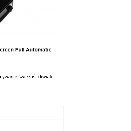
reen Full Automatic
ymywanie świeżości kwiatu