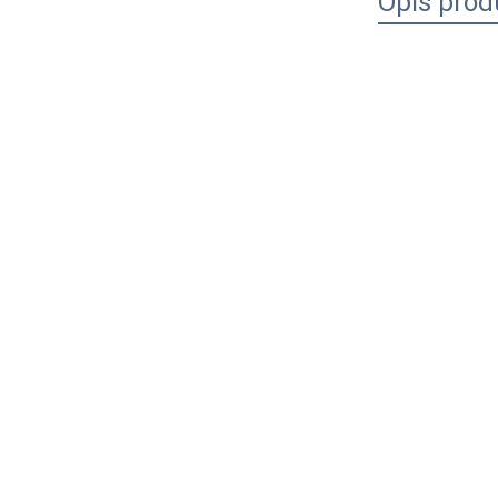
Opis prod