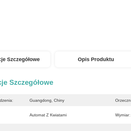
cje Szczegółowe
Opis Produktu
cje Szczegółowe
dzenia:
Guangdong, Chiny
Orzeczn
Automat Z Kwiatami
Wymiar: